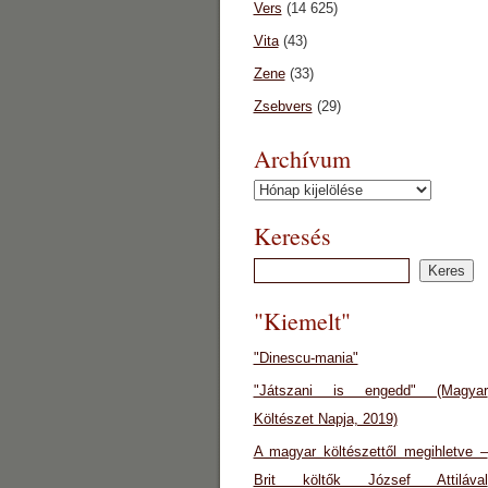
Vers
(14 625)
Vita
(43)
Zene
(33)
Zsebvers
(29)
Archívum
Archívum
Keresés
"Kiemelt"
"Dinescu-mania"
"Játszani is engedd" (Magyar
Költészet Napja, 2019)
A magyar költészettől megihletve –
Brit költők József Attilával