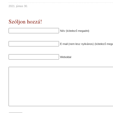
2021. június 30.
Szóljon hozzá!
Név (kötelező megadni)
E-mail (nem lesz nyilvános) (kötelező mega
Weboldal