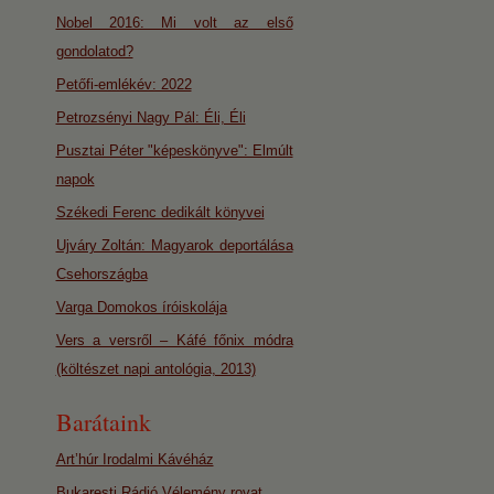
Nobel 2016: Mi volt az első
gondolatod?
Petőfi-emlékév: 2022
Petrozsényi Nagy Pál: Éli, Éli
Pusztai Péter "képeskönyve": Elmúlt
napok
Székedi Ferenc dedikált könyvei
Ujváry Zoltán: Magyarok deportálása
Csehországba
Varga Domokos íróiskolája
Vers a versről – Káfé főnix módra
(költészet napi antológia, 2013)
Barátaink
Art’húr Irodalmi Kávéház
Bukaresti Rádió Vélemény rovat