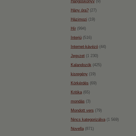
Hangoskönyv
(9)
Hány óra?
(27)
Házimozi
(19)
Hír
(994)
Interjú
(516)
Internet-kávézó
(44)
Jegyzet
(1 230)
Kalandozók
(425)
kisregény
(19)
Körkérdés
(69)
Kritika
(65)
mondás
(3)
Mondott vers
(79)
Nincs kategorizálva
(1 569)
Novella
(871)