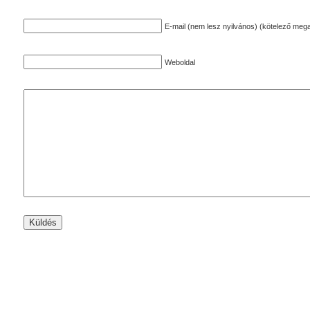
E-mail (nem lesz nyilvános) (kötelező mega
Weboldal