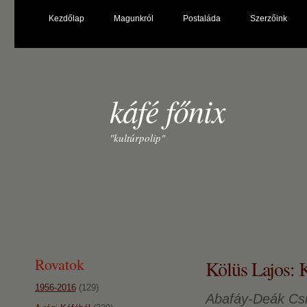
Kezdőlap
Magunkról
Postaláda
Szerzőink
káfé főnix
"kultúrpolip"
Rovatok
Kölüs Lajos: K
1956-2016
(129)
Abafáy-Deák Csil