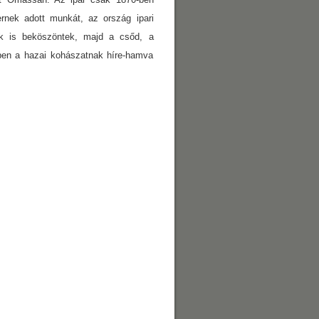
ernek adott munkát, az ország ipari
erek is beköszöntek, majd a csőd, a
en a hazai kohászatnak híre-hamva