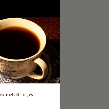
 mellett írta, és