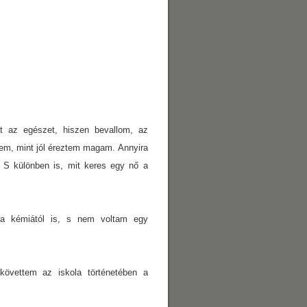
t az egészet, hiszen bevallom, az
gtem, mint jól éreztem magam. Annyira
 S különben is, mit keres egy nő a
 a kémiától is, s nem voltam egy
követtem az iskola történetében a