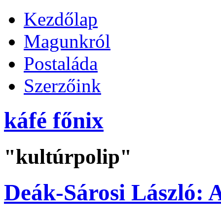
Kezdőlap
Magunkról
Postaláda
Szerzőink
káfé főnix
"kultúrpolip"
Deák-Sárosi László: A