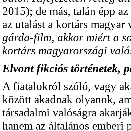
2015); de más, talán épp az 
az utalást a kortárs magyar 
gárda-film, akkor miért a s
kortárs magyarországi val
Elvont fikciós történetek, 
A fiatalokról szóló, vagy ak
között akadnak olyanok, am
társadalmi valóságra akarjá
hanem az általános emberi 