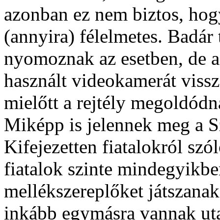
azonban ez nem biztos, hog
(annyira) félelmetes. Badár 
nyomoznak az esetben, de a
használt videokamerát vissz
mielőtt a rejtély megoldódn
Miképp is jelennek meg a S
Kifejezetten fiatalokról szó
fiatalok szinte mindegyikbe
mellékszereplőket játszana
inkább egymásra vannak uta