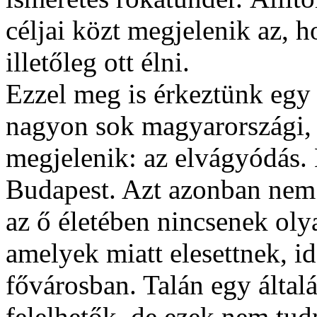
céljai közt megjelenik az, h
illetőleg ott élni.
Ezzel meg is érkeztünk egy
nagyon sok magyarországi, f
megjelenik: az elvágyódás.
Budapest. Azt azonban nem 
az ő életében nincsenek oly
amelyek miatt elesettnek, 
fővárosban. Talán egy által
felelhetők, de ezek nem tud