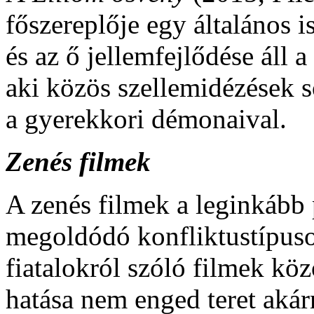
főszereplője egy általános 
és az ő jellemfejlődése áll
aki közös szellemidézések s
a gyerekkori démonaival.
Zenés filmek
A zenés filmek a leginkább 
megoldódó konfliktustípuso
fiatalokról szóló filmek kö
hatása nem enged teret aká