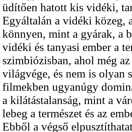
üdítően hatott kis vidéki, t
Egyáltalán a vidéki közeg, 
könnyen, mint a gyárak, a b
vidéki és tanyasi ember a te
szimbiózisban, ahol még az 
világvége, és nem is olyan
filmekben ugyanúgy dominál 
a kilátástalanság, mint a vá
lebeg a természet és az emb
Ebből a végső elpusztíthata