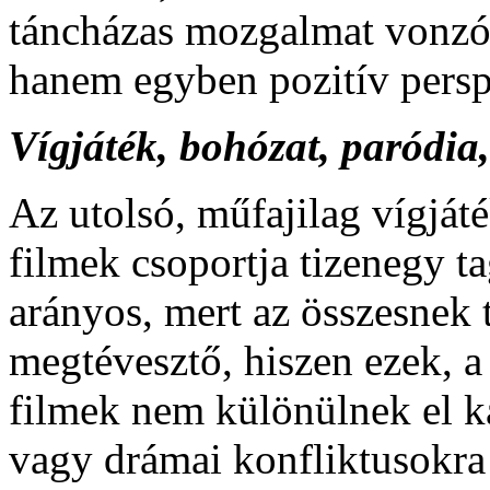
táncházas mozgalmat vonzó 
hanem egyben pozitív perspe
Vígjáték, bohózat, paródia,
Az utolsó, műfajilag vígjáték
filmek csoportja tizenegy ta
arányos, mert az összesnek 
megtévesztő, hiszen ezek, 
filmek nem különülnek el k
vagy drámai konfliktusokra 