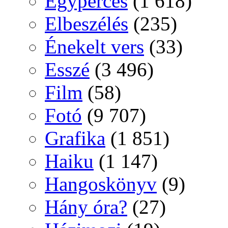
Egyperces
(1 618)
Elbeszélés
(235)
Énekelt vers
(33)
Esszé
(3 496)
Film
(58)
Fotó
(9 707)
Grafika
(1 851)
Haiku
(1 147)
Hangoskönyv
(9)
Hány óra?
(27)