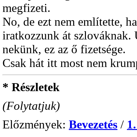
megfizeti.
No, de ezt nem említette, h
iratkozzunk át szlováknak.
nekünk, ez az ő fizetsége.
Csak hát itt most nem krum
* Részletek
(Folytatjuk)
Előzmények:
Bevezetés
/
1.