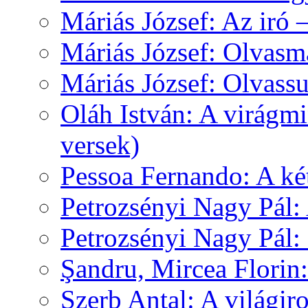
Máriás József: Az iró 
Máriás József: Olvas
Máriás József: Olvas
Oláh István: A virágm
versek)
Pessoa Fernando: A k
Petrozsényi Nagy Pál:
Petrozsényi Nagy Pál
Şandru, Mircea Florin
Szerb Antal: A világir