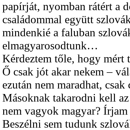
papírját, nyomban rátért a d
családommal együtt szlová
mindenkié a faluban szlovák
elmagyarosodtunk…
Kérdeztem tőle, hogy mért 
Ő csak jót akar nekem – vál
ezután nem maradhat, csak 
Másoknak takarodni kell a
nem vagyok magyar? Írjam 
Beszélni sem tudunk szlovák