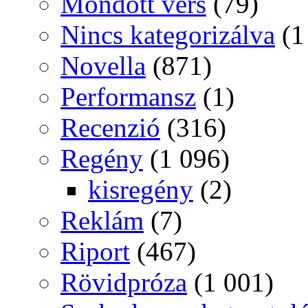
Mondott vers
(79)
Nincs kategorizálva
(1
Novella
(871)
Performansz
(1)
Recenzió
(316)
Regény
(1 096)
kisregény
(2)
Reklám
(7)
Riport
(467)
Rövidpróza
(1 001)