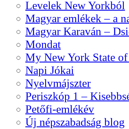
Levelek New Yorkból
Magyar emlékek – a n
Magyar Karaván – Dsid
Mondat
My New York State o
Napi Jókai
Nyelvmájszter
Periszkóp 1 – Kisebb
Petőfi-emlékév
Új népszabadság blog