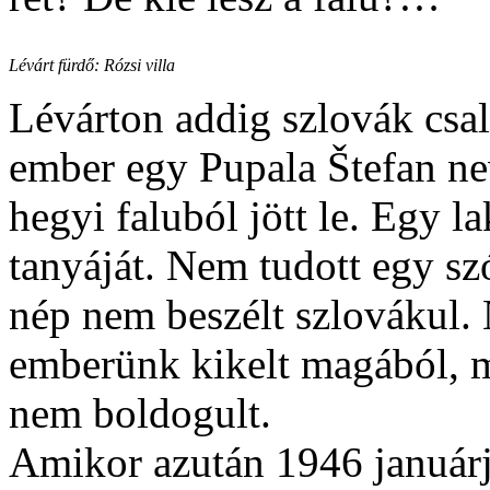
Lévárt fürdő: Rózsi villa
Lévárton addig szlovák csal
ember egy Pupala Štefan ne
hegyi faluból jött le. Egy la
tanyáját. Nem tudott egy sz
nép nem beszélt szlovákul.
emberünk kikelt magából, m
nem boldogult.
Amikor azután 1946 január