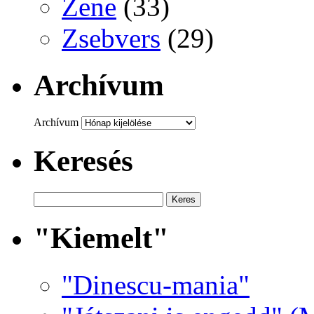
Zene
(33)
Zsebvers
(29)
Archívum
Archívum
Keresés
"Kiemelt"
"Dinescu-mania"