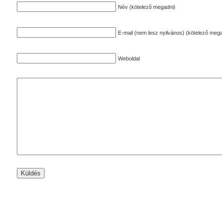
Név (kötelező megadni)
E-mail (nem lesz nyilvános) (kötelező mega
Weboldal