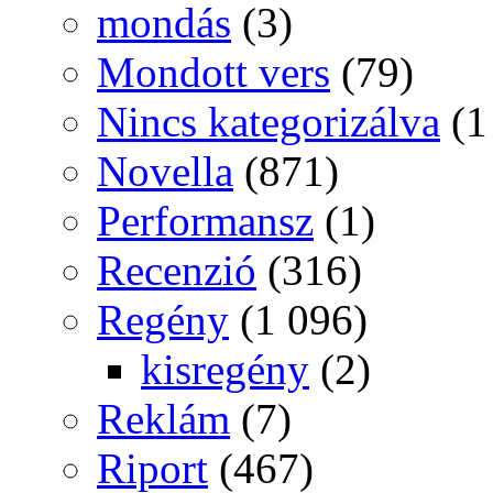
mondás
(3)
Mondott vers
(79)
Nincs kategorizálva
(1
Novella
(871)
Performansz
(1)
Recenzió
(316)
Regény
(1 096)
kisregény
(2)
Reklám
(7)
Riport
(467)