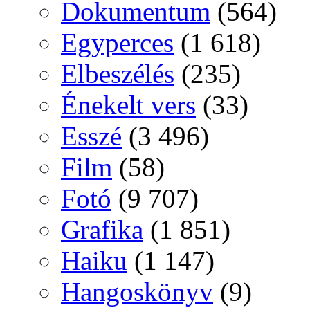
Dokumentum
(564)
Egyperces
(1 618)
Elbeszélés
(235)
Énekelt vers
(33)
Esszé
(3 496)
Film
(58)
Fotó
(9 707)
Grafika
(1 851)
Haiku
(1 147)
Hangoskönyv
(9)