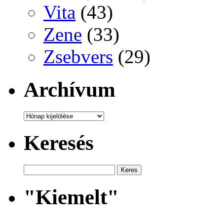
Vita
(43)
Zene
(33)
Zsebvers
(29)
Archívum
Archívum
Keresés
"Kiemelt"