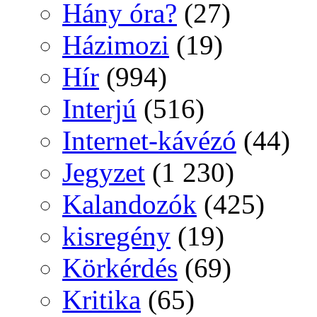
Hány óra?
(27)
Házimozi
(19)
Hír
(994)
Interjú
(516)
Internet-kávézó
(44)
Jegyzet
(1 230)
Kalandozók
(425)
kisregény
(19)
Körkérdés
(69)
Kritika
(65)