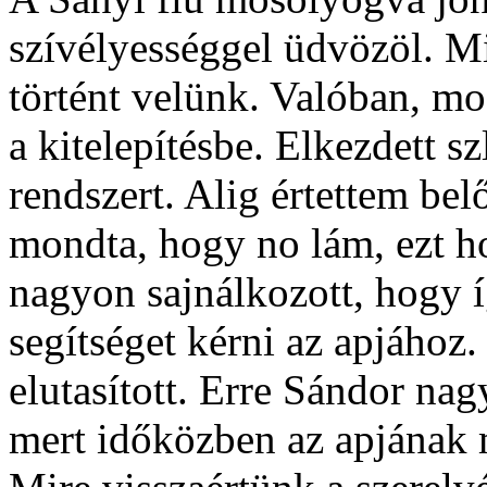
szívélyességgel üdvözöl. M
történt velünk. Valóban, mo
a kitelepítésbe. Elkezdett s
rendszert. Alig értettem be
mondta, hogy no lám, ezt 
nagyon sajnálkozott, hogy 
segítséget kérni az apjáho
elutasított. Erre Sándor na
mert időközben az apjának