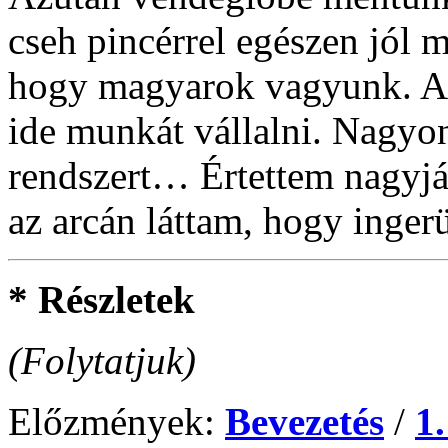
cseh pincérrel egészen jól 
hogy magyarok vagyunk. Az
ide munkát vállalni. Nagyon
rendszert… Értettem nagyjá
az arcán láttam, hogy ingerü
* Részletek
(Folytatjuk)
Előzmények:
Bevezetés
/
1.