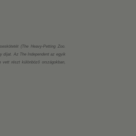
seskötetét (The Heavy-Petting Zoo.
ry díjat. Az The Independent az egyik
en vett részt különböző országokban,