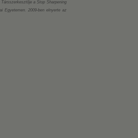
 Társszerkesztője a Stop Sharpening
iai Egyetemen. 2009-ben elnyerte az