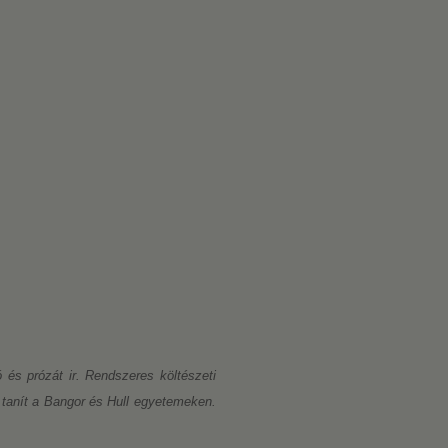
 és prózát ir. Rendszeres költészeti
t tanít a Bangor és Hull egyetemeken.