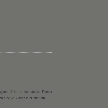
Nagyon jó lett a bemutatás. Remek
n a helye. Onnan is el lehet érni.