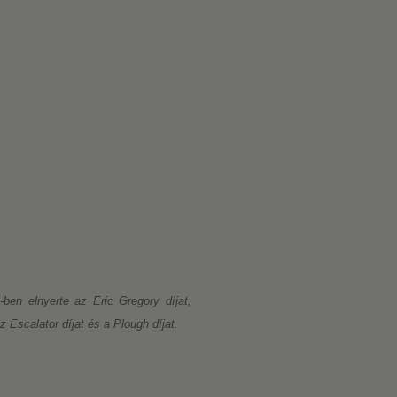
-ben elnyerte az Eric Gregory díjat,
 Escalator díjat és a Plough díjat.