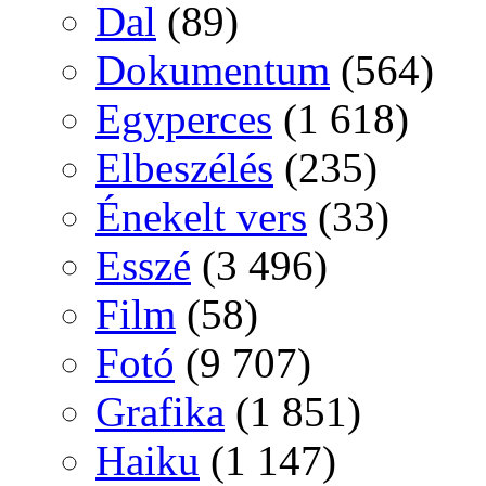
Dal
(89)
Dokumentum
(564)
Egyperces
(1 618)
Elbeszélés
(235)
Énekelt vers
(33)
Esszé
(3 496)
Film
(58)
Fotó
(9 707)
Grafika
(1 851)
Haiku
(1 147)