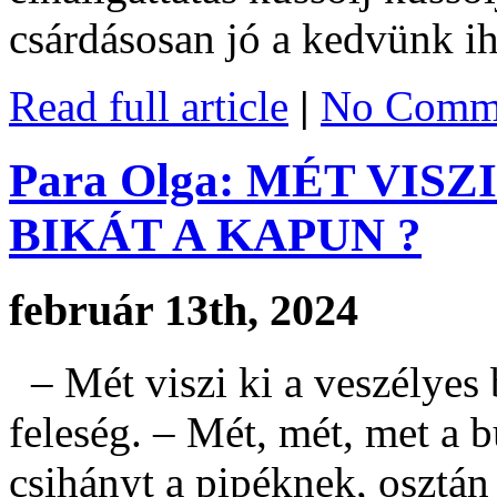
csárdásosan jó a kedvünk i
Read full article
|
No Comme
Para Olga: MÉT VIS
BIKÁT A KAPUN ?
február 13th, 2024
– Mét viszi ki a veszélyes 
feleség. – Mét, mét, met a 
csihányt a pipéknek, osztán