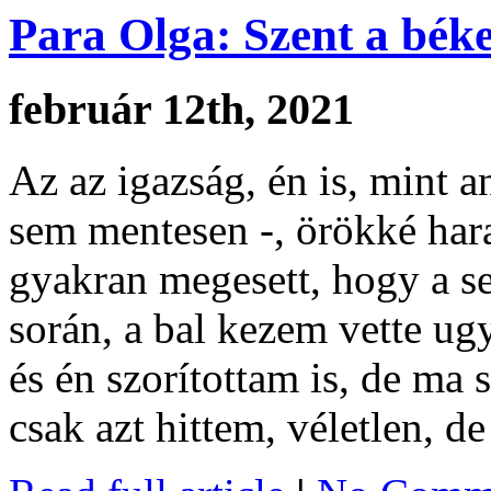
Para Olga: Szent a bék
február 12th, 2021
Az az igazság, én is, mint a
sem mentesen -, örökké har
gyakran megesett, hogy a s
során, a bal kezem vette ug
és én szorítottam is, de ma 
csak azt hittem, véletlen, 