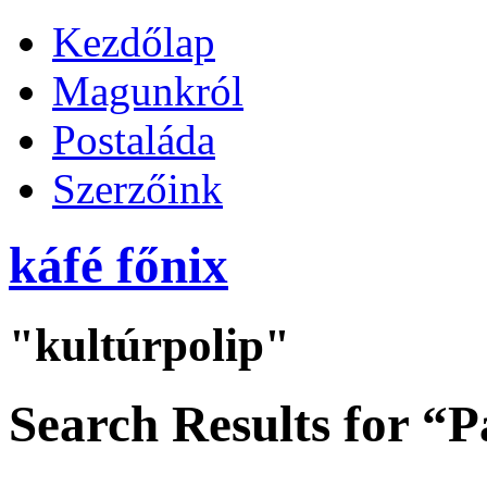
Kezdőlap
Magunkról
Postaláda
Szerzőink
káfé főnix
"kultúrpolip"
Search Results for “P