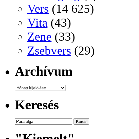
Vers
(14 625)
Vita
(43)
Zene
(33)
Zsebvers
(29)
Archívum
Archívum
Keresés
"Kiemelt"