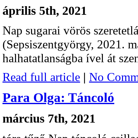
április 5th, 2021
Nap sugarai vörös szeretet
(Sepsiszentgyörgy, 2021. má
halhatatlanságba ível át sze
Read full article
|
No Comme
Para Olga: Táncoló
március 7th, 2021