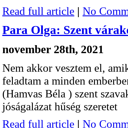
Read full article
|
No Comme
Para Olga: Szent vára
november 28th, 2021
Nem akkor vesztem el, ami
feladtam a minden emberben 
(Hamvas Béla ) szent szava
jóságalázat hűség szeretet
Read full article
|
No Comme