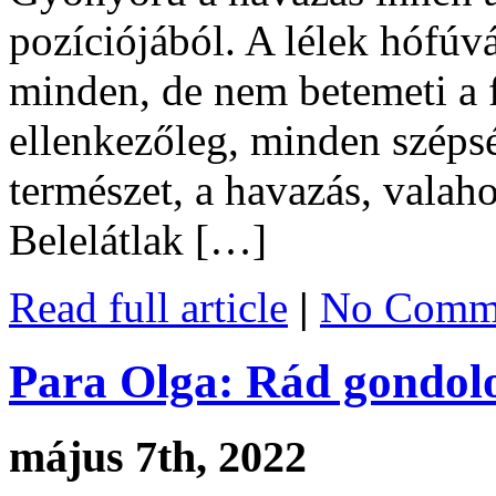
pozíciójából. A lélek hófú
minden, de nem betemeti a 
ellenkezőleg, minden szépsé
természet, a havazás, valaho
Belelátlak […]
Read full article
|
No Comme
Para Olga: Rád gondol
május 7th, 2022