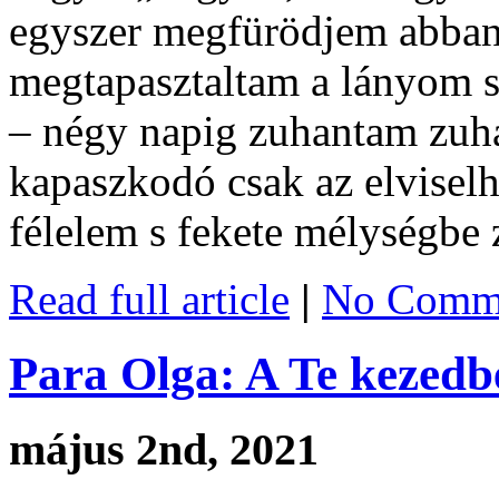
egyszer megfürödjem abban 
megtapasztaltam a lányom sz
– négy napig zuhantam zuh
kapaszkodó csak az elviselhe
félelem s fekete mélységbe
Read full article
|
No Comme
Para Olga: A Te kezedb
május 2nd, 2021