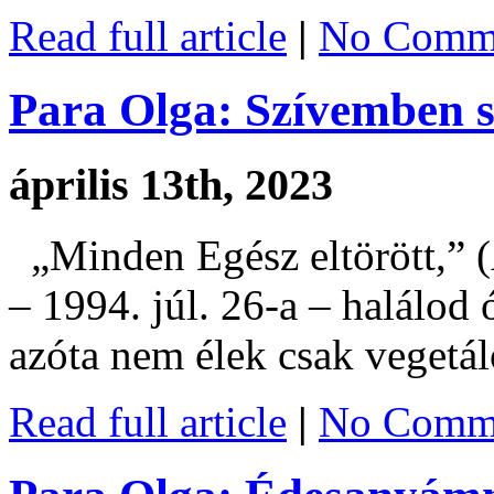
Read full article
|
No Comme
Para Olga: Szívemben s
április 13th, 2023
„Minden Egész eltörött,” 
– 1994. júl. 26-a – halálod 
azóta nem élek csak vegetá
Read full article
|
No Comme