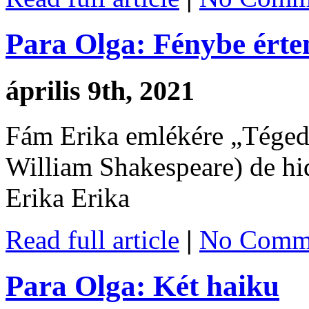
Para Olga: Fénybe érte
április 9th, 2021
Fám Erika emlékére „Téged 
William Shakespeare) de hi
Erika Erika
Read full article
|
No Comme
Para Olga: Két haiku