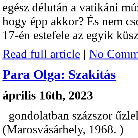
egész délután a vatikáni 
hogy épp akkor? És nem cso
17-én estefele az egyik kü
Read full article
|
No Comme
Para Olga: Szakítás
április 16th, 2023
gondolatban százszor űzlek 
(Marosvásárhely, 1968. )