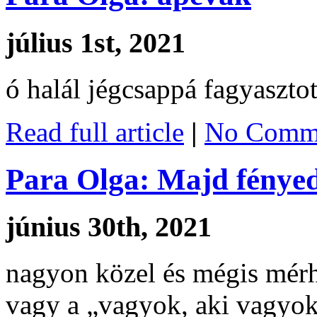
július 1st, 2021
ó halál jégcsappá fagyasztot
Read full article
|
No Comme
Para Olga: Majd fénye
június 30th, 2021
nagyon közel és mégis mérh
vagy a „vagyok, aki vagyo