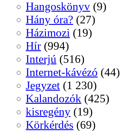
Hangoskönyv
(9)
Hány óra?
(27)
Házimozi
(19)
Hír
(994)
Interjú
(516)
Internet-kávézó
(44)
Jegyzet
(1 230)
Kalandozók
(425)
kisregény
(19)
Körkérdés
(69)