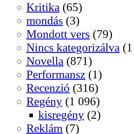
Kritika
(65)
mondás
(3)
Mondott vers
(79)
Nincs kategorizálva
(1
Novella
(871)
Performansz
(1)
Recenzió
(316)
Regény
(1 096)
kisregény
(2)
Reklám
(7)