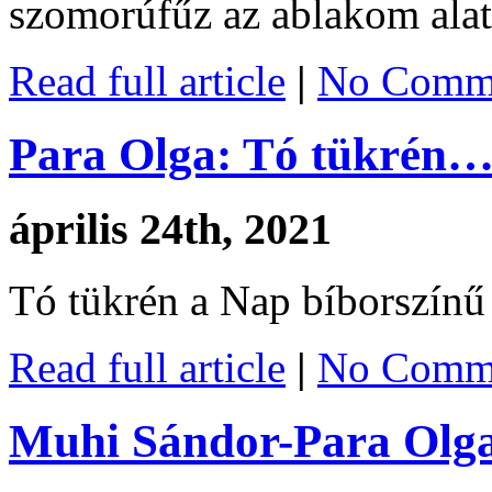
szomorúfűz az ablakom alat
Read full article
|
No Comme
Para Olga: Tó tükrén
április 24th, 2021
Tó tükrén a Nap bíborszínű
Read full article
|
No Comme
Muhi Sándor-Para Olga