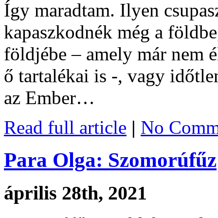
Így maradtam. Ilyen csupas
kapaszkodnék még a földbe, 
földjébe – amely már nem élt
ő tartalékai is -, vagy időt
az Ember…
Read full article
|
No Comme
Para Olga: Szomorúfűz
április 28th, 2021