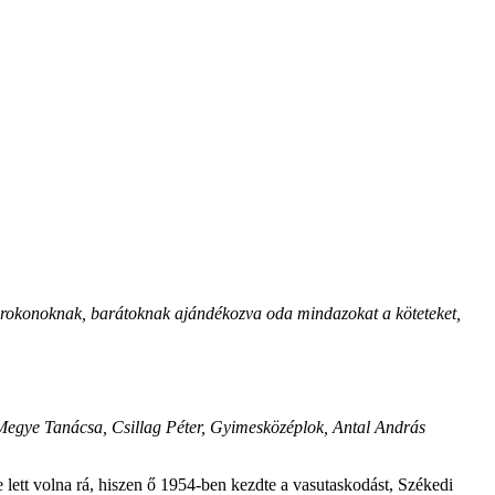
, rokonoknak, barátoknak ajándékozva oda mindazokat a köteteket,
Megye Tanácsa, Csillag Péter, Gyimesközéplok, Antal András
lett volna rá, hiszen ő 1954-ben kezdte a vasutaskodást, Székedi