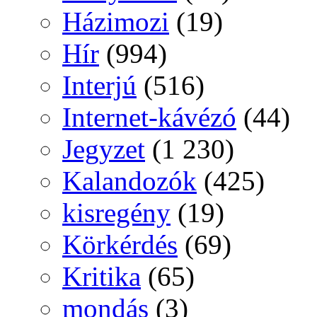
Házimozi
(19)
Hír
(994)
Interjú
(516)
Internet-kávézó
(44)
Jegyzet
(1 230)
Kalandozók
(425)
kisregény
(19)
Körkérdés
(69)
Kritika
(65)
mondás
(3)