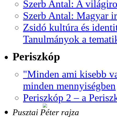
Szerb Antal: A világir
Szerb Antal: Magyar i
Zsidó kultúra és identi
Tanulmányok a tematik
Periszkóp
"Minden ami kisebb va
minden mennyiségben
Periszkóp 2 – a Perisz
Pusztai Péter rajza