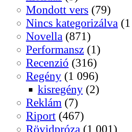
Mondott vers
(79)
Nincs kategorizálva
(1
Novella
(871)
Performansz
(1)
Recenzió
(316)
Regény
(1 096)
kisregény
(2)
Reklám
(7)
Riport
(467)
Rövidpróza
(1 001)