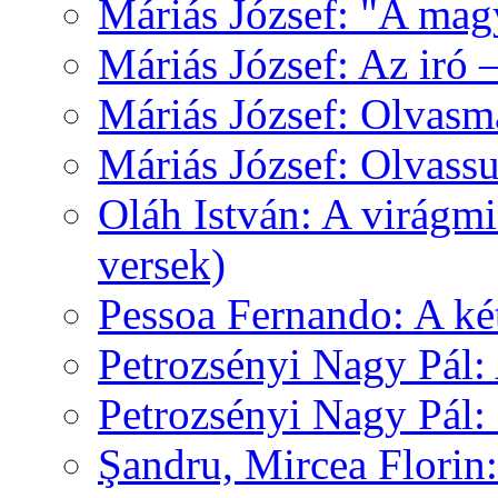
Máriás József: "A mag
Máriás József: Az iró 
Máriás József: Olvas
Máriás József: Olvas
Oláh István: A virágm
versek)
Pessoa Fernando: A k
Petrozsényi Nagy Pál:
Petrozsényi Nagy Pál
Şandru, Mircea Florin