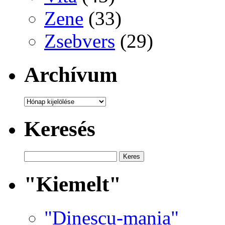
Zene
(33)
Zsebvers
(29)
Archívum
Archívum
Keresés
"Kiemelt"
"Dinescu-mania"