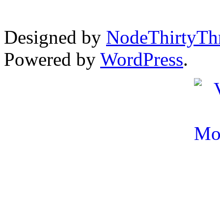
Designed by
NodeThirtyTh
Powered by
WordPress
.