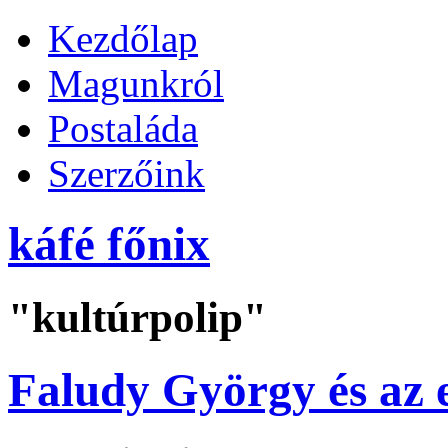
Kezdőlap
Magunkról
Postaláda
Szerzőink
káfé főnix
"kultúrpolip"
Faludy György és az 