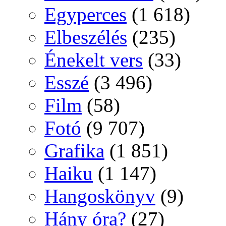
Egyperces
(1 618)
Elbeszélés
(235)
Énekelt vers
(33)
Esszé
(3 496)
Film
(58)
Fotó
(9 707)
Grafika
(1 851)
Haiku
(1 147)
Hangoskönyv
(9)
Hány óra?
(27)