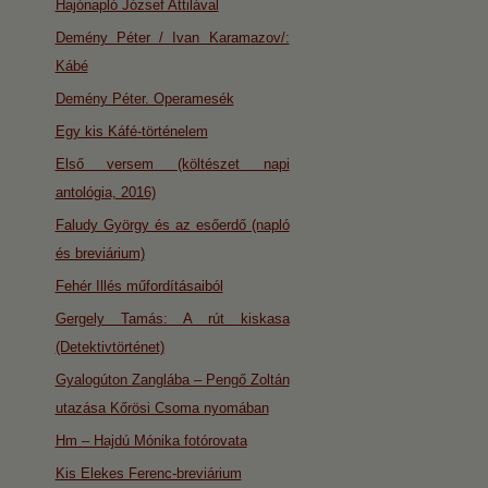
Hajónapló József Attilával
Demény Péter / Ivan Karamazov/:
Kábé
Demény Péter. Operamesék
Egy kis Káfé-történelem
Első versem (költészet napi
antológia, 2016)
Faludy György és az esőerdő (napló
és breviárium)
Fehér Illés műfordításaiból
Gergely Tamás: A rút kiskasa
(Detektivtörténet)
Gyalogúton Zanglába – Pengő Zoltán
utazása Kőrösi Csoma nyomában
Hm – Hajdú Mónika fotórovata
Kis Elekes Ferenc-breviárium