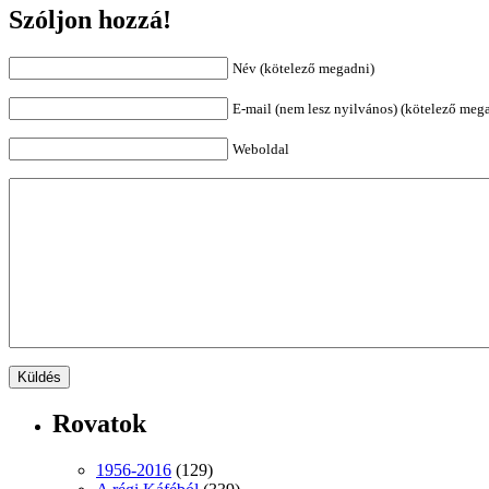
Szóljon hozzá!
Név (kötelező megadni)
E-mail (nem lesz nyilvános) (kötelező meg
Weboldal
Rovatok
1956-2016
(129)